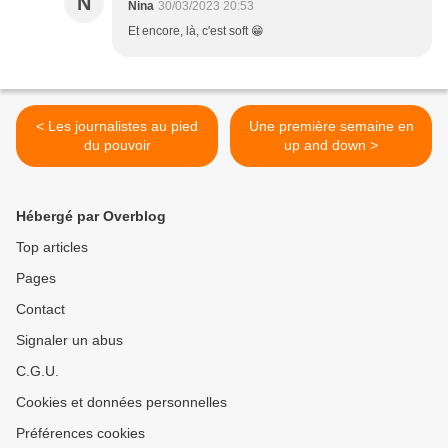
N
Nina
30/03/2023 20:53
Et encore, là, c'est soft 😁
< Les journalistes au pied
Une première semaine en
du pouvoir
up and down >
Hébergé par Overblog
Top articles
Pages
Contact
Signaler un abus
C.G.U.
Cookies et données personnelles
Préférences cookies