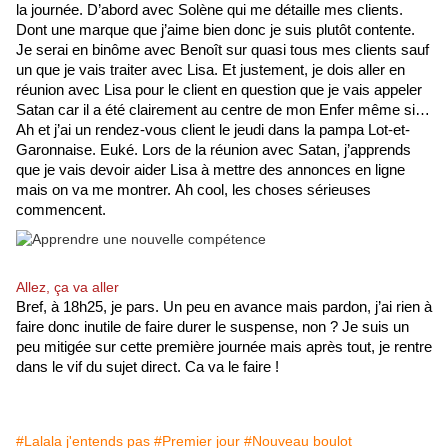
la journée. D’abord avec Solène qui me détaille mes clients. 
Dont une marque que j’aime bien donc je suis plutôt contente. 
Je serai en binôme avec Benoît sur quasi tous mes clients sauf 
un que je vais traiter avec Lisa. Et justement, je dois aller en 
réunion avec Lisa pour le client en question que je vais appeler 
Satan car il a été clairement au centre de mon Enfer même si… 
Ah et j’ai un rendez-vous client le jeudi dans la pampa Lot-et-
Garonnaise. Euké. Lors de la réunion avec Satan, j’apprends 
que je vais devoir aider Lisa à mettre des annonces en ligne 
mais on va me montrer. Ah cool, les choses sérieuses 
commencent.
Allez, ça va aller
Bref, à 18h25, je pars. Un peu en avance mais pardon, j’ai rien à 
faire donc inutile de faire durer le suspense, non ? Je suis un 
peu mitigée sur cette première journée mais après tout, je rentre 
dans le vif du sujet direct. Ca va le faire ! 
#Lalala j'entends pas
#Premier jour
#Nouveau boulot