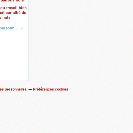
du travail bien
meilleur allié de
s nuls
Etre méchant n’est pas une personnalité
es personnelles
Préférences cookies