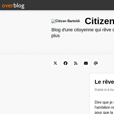
Citize
Blog d'une citoyenne qui rêve d
plus
Le rêve
Publié le 6 A
Dire que je 
l'ambition 
pour que la