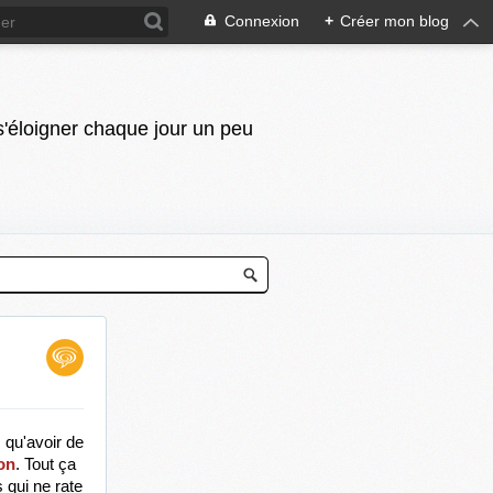
Connexion
+
Créer mon blog
 s'éloigner chaque jour un peu
 qu'avoir de 
on
. Tout ça 
qui ne rate 