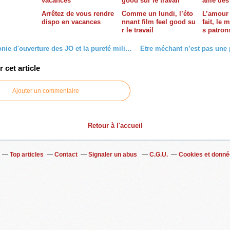
Arrêtez de vous rendre
Comme un lundi, l’éto
L’amour 
dispo en vacances
nnant film feel good su
fait, le 
r le travail
s patron
La cérémonie d'ouverture des JO et la pureté militante
cet article
Ajouter un commentaire
Retour à l'accueil
Top articles
Contact
Signaler un abus
C.G.U.
Cookies et donné