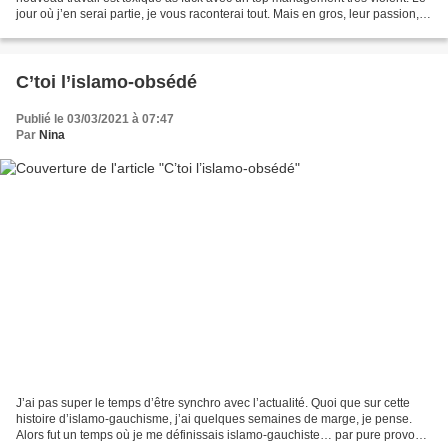
jour où j’en serai partie, je vous raconterai tout. Mais en gros, leur passion,
c’est de lancer des recrutement...
C’toi l’islamo-obsédé
Publié le 03/03/2021 à 07:47
Par
Nina
J’ai pas super le temps d’être synchro avec l’actualité. Quoi que sur cette
histoire d’islamo-gauchisme, j’ai quelques semaines de marge, je pense.
Alors fut un temps où je me définissais islamo-gauchiste… par pure provoc.