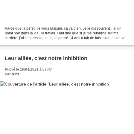
Parce que la perso, je vous rassure, ça va bien. Je le dis souvent, j’ai un
point noir dans la vie : le travail. Faut dire que si je me retourne sur ma
carrière, j’ai l’impression que j’ai passé 14 ans à fuir de tafs toxiques en tafs
toxiques. Ce qui...
Leur alliée, c’est notre inhibition
Publié le 16/04/2021 à 07:47
Par
Nina