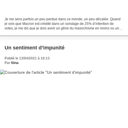
Je me sens parfois un peu perdue dans ce monde, un peu décalée. Quand
je vois que Macron est crédité dans un sondage de 25% d’intention de
votes, je me dis que je dois avoir un gêne du masochisme en moins ou un
syndrome de Stockholm sous-développé. Alors...
Un sentiment d’impunité
Publié le 13/04/2021 à 10:13
Par
Nina