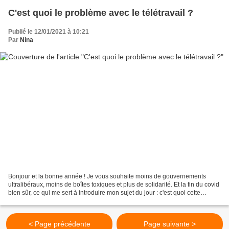
C'est quoi le problème avec le télétravail ?
Publié le 12/01/2021 à 10:21
Par
Nina
Bonjour et la bonne année ! Je vous souhaite moins de gouvernements
ultralibéraux, moins de boîtes toxiques et plus de solidarité. Et la fin du covid
bien sûr, ce qui me sert à introduire mon sujet du jour : c'est quoi cette
vendetta anti télétravail...
< Page précédente
Page suivante >