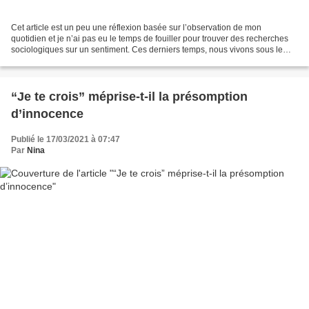
Cet article est un peu une réflexion basée sur l’observation de mon
quotidien et je n’ai pas eu le temps de fouiller pour trouver des recherches
sociologiques sur un sentiment. Ces derniers temps, nous vivons sous le
joug, littéralement, d’un Etat ultra-autoritaire....
“Je te crois” méprise-t-il la présomption
d’innocence
Publié le 17/03/2021 à 07:47
Par
Nina