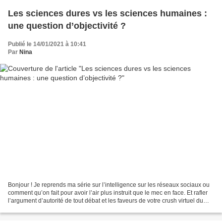
Les sciences dures vs les sciences humaines :
une question d’objectivité ?
Publié le 14/01/2021 à 10:41
Par
Nina
Bonjour ! Je reprends ma série sur l’intelligence sur les réseaux sociaux ou
comment qu’on fait pour avoir l’air plus instruit que le mec en face. Et rafler
l’argument d’autorité de tout débat et les faveurs de votre crush virtuel du
moment. J’ai déjà...